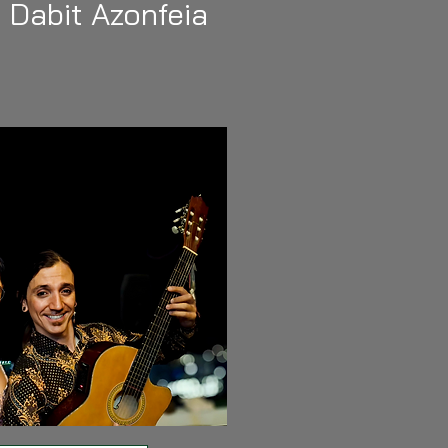
 Dabit Azonfeia