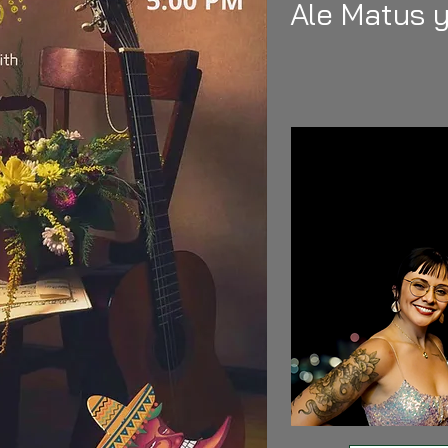
Ale Matus y