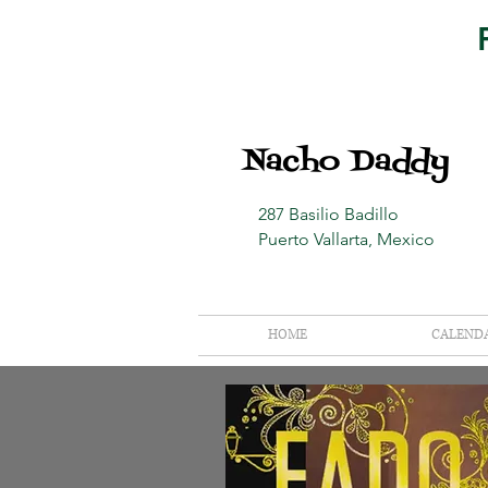
Nacho Daddy
287 Basilio Badillo
Puerto Vallarta, Mexico
HOME
CALEND