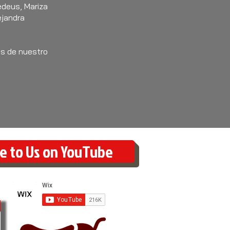
edeus, Mariza
ejandra
es de nuestro
e to Us on YouTube