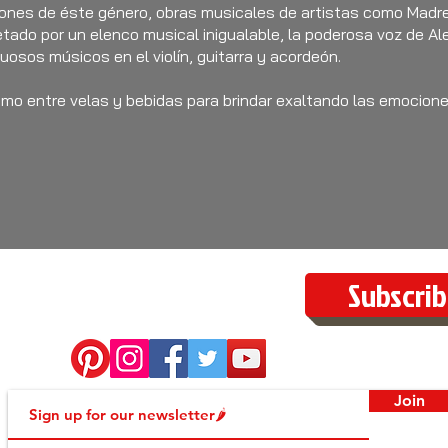
ones de éste género, obras musicales de artistas como Madr
etado por un elenco musical inigualable, la poderosa voz de Al
osos músicos en el violín, guitarra y acordeón.
timo entre velas y bebidas para brindar exaltando las emocion
Subscrib
Join