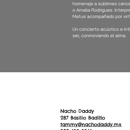
homenaje a sublimes canci
o Amalia Rodrigues. Interpr
Matus acompañado por virtu
Un concierto acústico e ín
ser, conmoviendo el alma.
Nacho Daddy
287 Basilio Badillo
tammy@nachodaddy.mx